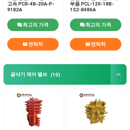
고속 PCR-4B-20A-P-
부품 PCL-120-18B-
9182A
1S2-8486A
최고의 가격
최고의 가격
연락처
연락처
굴삭기 제어 밸브
(10)