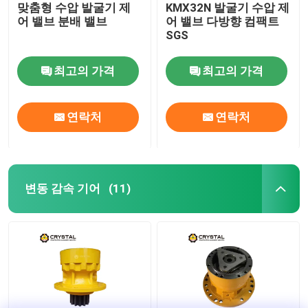
맞춤형 수압 발굴기 제
KMX32N 발굴기 수압 제
어 밸브 분배 밸브
어 밸브 다방향 컴팩트
SGS
최고의 가격
최고의 가격
연락처
연락처
변동 감속 기어
(11)