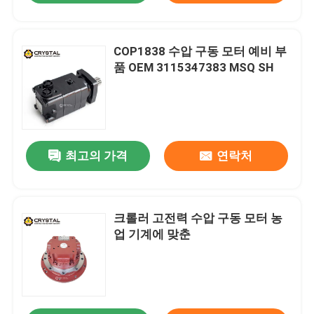
COP1838 수압 구동 모터 예비 부
품 OEM 3115347383 MSQ SH
최고의 가격
연락처
크롤러 고전력 수압 구동 모터 농
업 기계에 맞춘