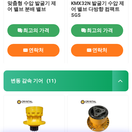
맞춤형 수압 발굴기 제
KMX32N 발굴기 수압 제
어 밸브 분배 밸브
어 밸브 다방향 컴팩트
SGS
최고의 가격
최고의 가격
연락처
연락처
변동 감속 기어
(11)