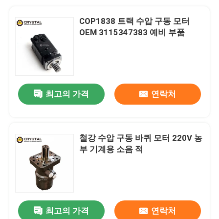
COP1838 트랙 수압 구동 모터
OEM 3115347383 예비 부품
최고의 가격
연락처
철강 수압 구동 바퀴 모터 220V 농
부 기계용 소음 적
최고의 가격
연락처