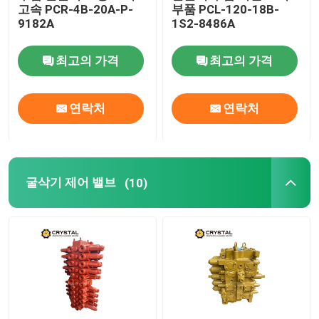
고속 PCR-4B-20A-P-
부품 PCL-120-18B-
9182A
1S2-8486A
최고의 가격
최고의 가격
연락처
연락처
굴삭기 제어 밸브
(10)