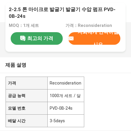
2-2.5 톤 마이크로 발굴기 발굴기 수압 펌프 PVD-
0B-24s
MOQ：1개 세트
가격：Reconsideration
저희에게 연락하십
최고의 가격
시오
제품 설명
가격
Reconsideration
공급 능력
1000개 세트 / 달
모델 번호
PVD-0B-24s
배달 시간
3-5days