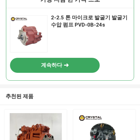
2-2.5 톤 마이크로 발굴기 발굴기
수압 펌프 PVD-0B-24s
계속하다
추천된 제품