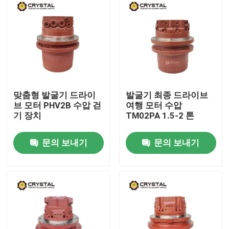
맞춤형 발굴기 드라이
발굴기 최종 드라이브
브 모터 PHV2B 수압 걷
여행 모터 수압
기 장치
TM02PA 1.5-2 톤
문의 보내기
문의 보내기
집
제품
비디오